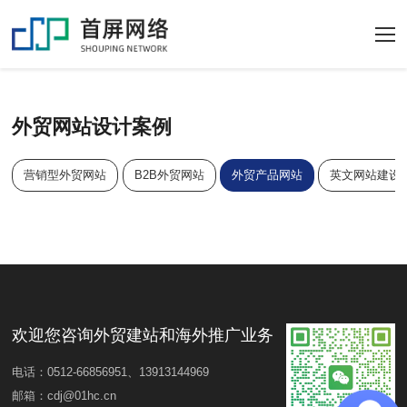
外贸网站设计案例
营销型外贸网站
B2B外贸网站
外贸产品网站
英文网站建设
欢迎您咨询外贸建站和海外推广业务
电话：0512-66856951、13913144969
邮箱：cdj@01hc.cn