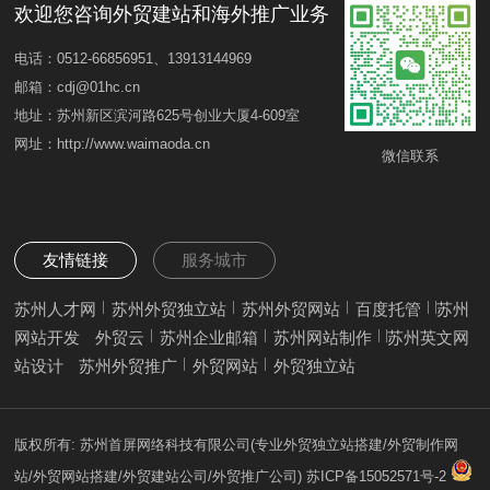
欢迎您咨询外贸建站和海外推广业务
电话：0512-66856951、13913144969
邮箱：cdj@01hc.cn
地址：苏州新区滨河路625号创业大厦4-609室
网址：http://www.waimaoda.cn
微信联系
友情链接
服务城市
苏州人才网
苏州外贸独立站
苏州外贸网站
百度托管
苏州
网站开发
外贸云
苏州企业邮箱
苏州网站制作
苏州英文网
站设计
苏州外贸推广
外贸网站
外贸独立站
版权所有: 苏州首屏网络科技有限公司(专业外贸独立站搭建/外贸制作网
站/外贸网站搭建/外贸建站公司/外贸推广公司)
苏ICP备15052571号-2