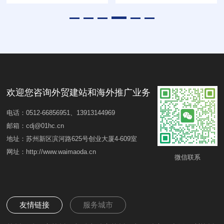
欢迎您咨询外贸建站和海外推广业务
电话：0512-66856951、13913144969
邮箱：cdj@01hc.cn
地址：苏州新区滨河路625号创业大厦4-609室
网址：http://www.waimaoda.cn
微信联系
友情链接
服务城市