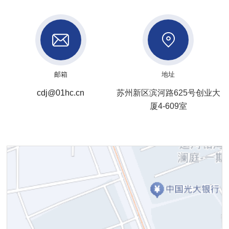
邮箱
地址
cdj@01hc.cn
苏州新区滨河路625号创业大
厦4-609室