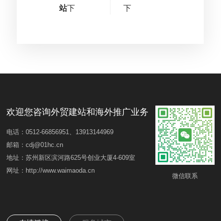
站
下
下
欢迎您咨询外贸建站和海外推广业务
电话：0512-66856951、13913144969
邮箱：cdj@01hc.cn
地址：苏州新区滨河路625号创业大厦4-609室
网址：http://www.waimaoda.cn
微信联系