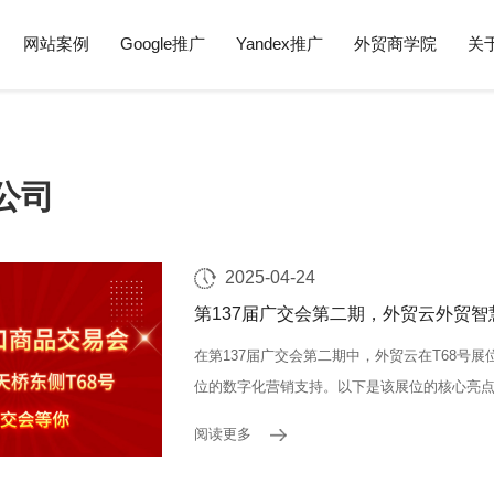
网站案例
Google推广
Yandex推广
外贸商学院
关
公司
2025-04-24
第137届广交会第二期，外贸云外贸智
在第137届广交会第二期中，外贸云在T68号
位的数字化营销支持。以下是该展位的核心亮
语言智能建站技术、搜索算法、人工智能与数
阅读更多
主动找上门。一站式数字营销服务提供从出海洞察