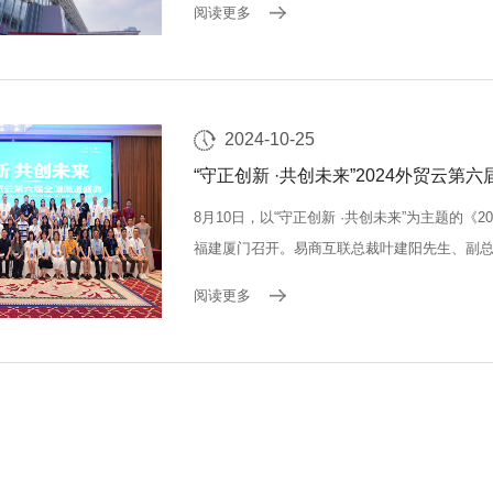
阅读更多
万件，较上届增长300%；现场展示...
2024-10-25
“守正创新 ·共创未来”2024外贸云
8月10日，以“守正创新 ·共创未来”为主题的《
福建厦门召开。易商互联总裁叶建阳先生、副
万众瞩目的目光和聚光灯的照耀下，主持人隆重
阅读更多
在众人的瞩目下叶总分享了主题为“守正创新，..