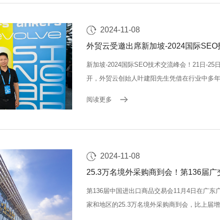
2024-11-08
外贸云受邀出席新加坡-2024国际SE
新加坡-2024国际SEO技术交流峰会！21日-
开，外贸云创始人叶建阳先生凭借在行业中多年
地的18位顶 级演讲者主持的战术讲座和小组讨
阅读更多
高管会面，面对面探讨SEO行业发...
2024-11-08
25.3万名境外采购商到会！第136届
第136届中国进出口商品交易会11月4日在广东广
家和地区的25.3万名境外采购商到会，比上届
参展企业超3万家，展出新品115万件，新企业