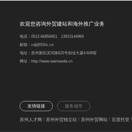
欢迎您咨询外贸建站和海外推广业务
电话：0512-66856951、13913144969
邮箱：cdj@01hc.cn
地址：苏州新区滨河路625号创业大厦4-609室
网址：http://www.waimaoda.cn
友情链接
服务城市
苏州人才网
苏州外贸独立站
苏州外贸网站
百度托管